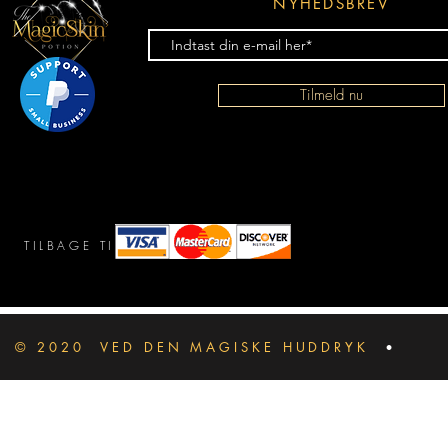
NYHEDSBREV
Tilmeld nu
TILBAGE TIL TOPPEN
© 2020
VED DEN MAGISKE HUDDRYK
•